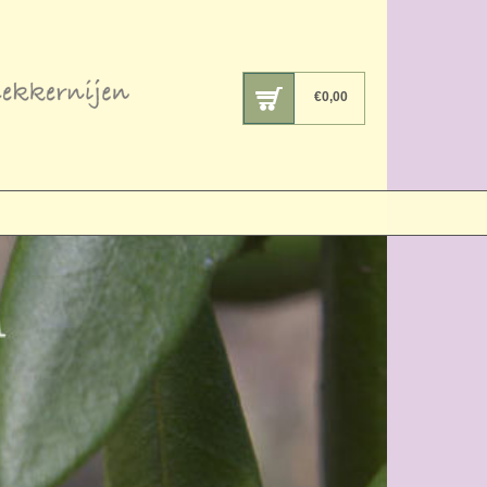
€
0,00