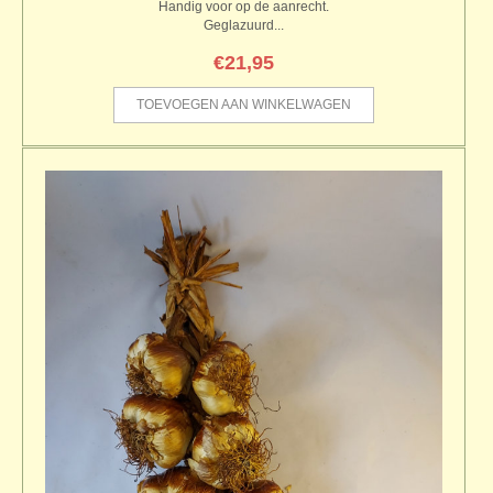
Handig voor op de aanrecht.
Geglazuurd...
€
21,95
TOEVOEGEN AAN WINKELWAGEN