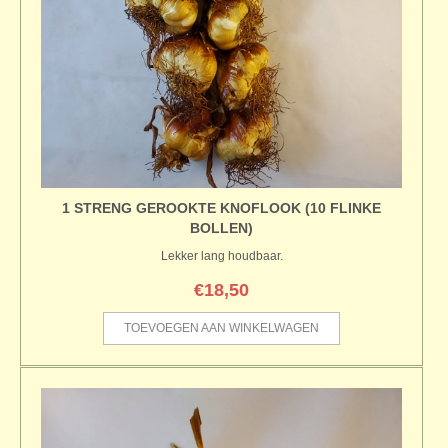
1 STRENG GEROOKTE KNOFLOOK (10 FLINKE
BOLLEN)
Lekker lang houdbaar.
€
18,50
TOEVOEGEN AAN WINKELWAGEN