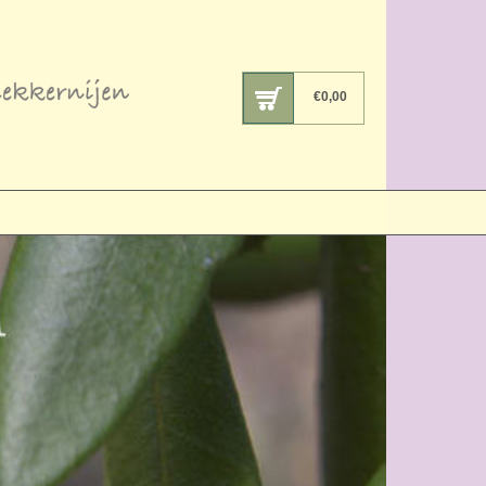
€
0,00