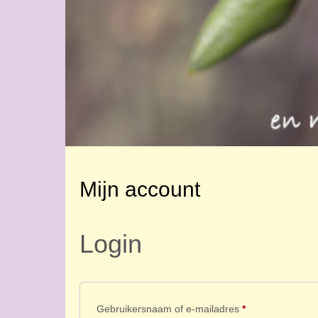
Mijn account
Login
Vereist
Gebruikersnaam of e-mailadres
*