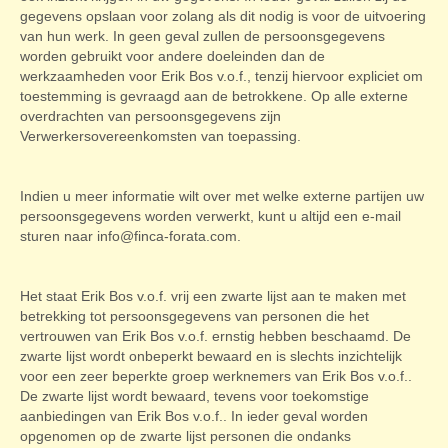
gegevens opslaan voor zolang als dit nodig is voor de uitvoering
van hun werk. In geen geval zullen de persoonsgegevens
worden gebruikt voor andere doeleinden dan de
werkzaamheden voor Erik Bos v.o.f., tenzij hiervoor expliciet om
toestemming is gevraagd aan de betrokkene. Op alle externe
overdrachten van persoonsgegevens zijn
Verwerkersovereenkomsten van toepassing.
Indien u meer informatie wilt over met welke externe partijen uw
persoonsgegevens worden verwerkt, kunt u altijd een e-mail
sturen naar info@finca-forata.com.
Het staat Erik Bos v.o.f. vrij een zwarte lijst aan te maken met
betrekking tot persoonsgegevens van personen die het
vertrouwen van Erik Bos v.o.f. ernstig hebben beschaamd. De
zwarte lijst wordt onbeperkt bewaard en is slechts inzichtelijk
voor een zeer beperkte groep werknemers van Erik Bos v.o.f..
De zwarte lijst wordt bewaard, tevens voor toekomstige
aanbiedingen van Erik Bos v.o.f.. In ieder geval worden
opgenomen op de zwarte lijst personen die ondanks