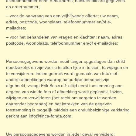
telefoonnummer en/of e-mailadres, bank/creditcard gegevens
en ordernummer;
– voor de aanvraag van een vrijblijvende offerte: uw naam,
adres, postcode, woonplaats, telefoonnummer en/of e-
mailadres;
– voor het behandelen van vragen en klachten: naam, adres,
postcode, woonplaats, telefoonnummer en/of e-mailadres;
Persoonsgegevens worden nooit langer opgeslagen dan strikt
noodzakelijk en zijn voor u te allen tijde in te zien, te wijzigen en
te verwijderen. Indien gebruik wordt gemaakt van foto’s of
andere afbeeldingen waarop natuurlijke personen zijn
afgebeeld, vraagt Erik Bos v.o.f. altijd eerst toestemming aan
degene van wie de foto of afbeelding wordt geplaatst. Inzien,
wijzigen en verwijderen (het recht om vergeten te worden
daaronder begrepen) en het intrekken van de gegeven
toestemming is mogelijk middels een ondubbelzinnige verklaring
gericht aan info@finca-forata.com.
Uw persoonsgegevens worden in ieder geval verwijderd: