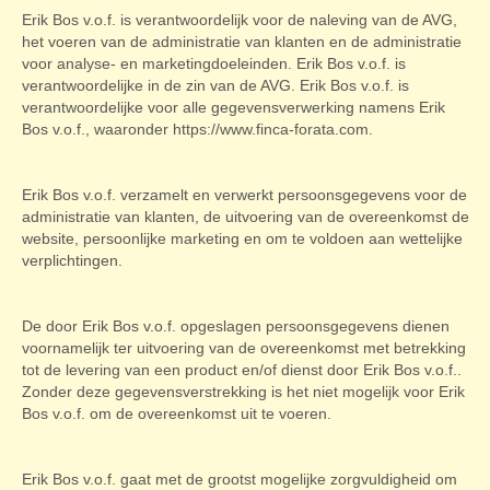
Erik Bos v.o.f. is verantwoordelijk voor de naleving van de AVG,
het voeren van de administratie van klanten en de administratie
voor analyse- en marketingdoeleinden. Erik Bos v.o.f. is
verantwoordelijke in de zin van de AVG. Erik Bos v.o.f. is
verantwoordelijke voor alle gegevensverwerking namens Erik
Bos v.o.f., waaronder https://www.finca-forata.com.
Erik Bos v.o.f. verzamelt en verwerkt persoonsgegevens voor de
administratie van klanten, de uitvoering van de overeenkomst de
website, persoonlijke marketing en om te voldoen aan wettelijke
verplichtingen.
De door Erik Bos v.o.f. opgeslagen persoonsgegevens dienen
voornamelijk ter uitvoering van de overeenkomst met betrekking
tot de levering van een product en/of dienst door Erik Bos v.o.f..
Zonder deze gegevensverstrekking is het niet mogelijk voor Erik
Bos v.o.f. om de overeenkomst uit te voeren.
Erik Bos v.o.f. gaat met de grootst mogelijke zorgvuldigheid om