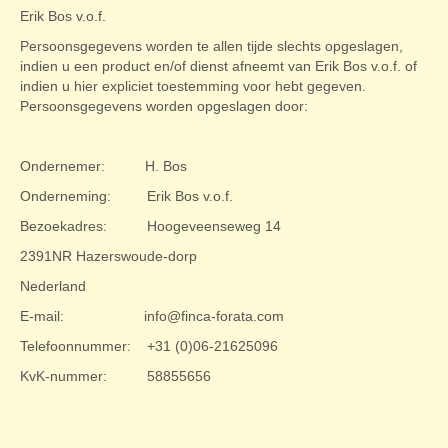
Erik Bos v.o.f.
Persoonsgegevens worden te allen tijde slechts opgeslagen,
indien u een product en/of dienst afneemt van Erik Bos v.o.f. of
indien u hier expliciet toestemming voor hebt gegeven.
Persoonsgegevens worden opgeslagen door:
Ondernemer: H. Bos
Onderneming: Erik Bos v.o.f.
Bezoekadres: Hoogeveenseweg 14
2391NR Hazerswoude-dorp
Nederland
E-mail: info@finca-forata.com
Telefoonnummer: +31 (0)06-21625096
KvK-nummer: 58855656