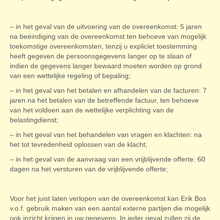
– in het geval van de uitvoering van de overeenkomst: 5 jaren
na beëindiging van de overeenkomst ten behoeve van mogelijk
toekomstige overeenkomsten, tenzij u expliciet toestemming
heeft gegeven de persoonsgegevens langer op te slaan of
indien de gegevens langer bewaard moeten worden op grond
van een wettelijke regeling of bepaling;
– in het geval van het betalen en afhandelen van de facturen: 7
jaren na het betalen van de betreffende factuur, ten behoeve
van het voldoen aan de wettelijke verplichting van de
belastingdienst;
– in het geval van het behandelen van vragen en klachten: na
het tot tevredenheid oplossen van de klacht;
– in het geval van de aanvraag van een vrijblijvende offerte: 60
dagen na het versturen van de vrijblijvende offerte;
Voor het juist laten verlopen van de overeenkomst kan Erik Bos
v.o.f. gebruik maken van een aantal externe partijen die mogelijk
ook inzicht krijgen in uw gegevens. In ieder geval zullen zij de