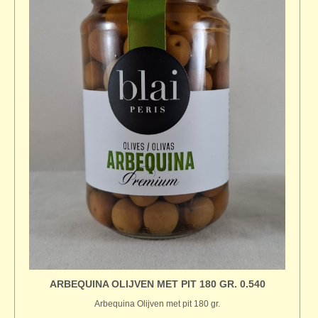
ARBEQUINA OLIJVEN MET PIT 180 GR. 0.540
Arbequina Olijven met pit 180 gr.