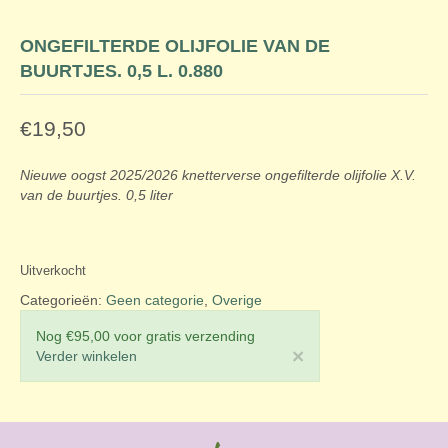
ONGEFILTERDE OLIJFOLIE VAN DE
BUURTJES. 0,5 L. 0.880
€
19,50
Nieuwe oogst 2025/2026 knetterverse ongefilterde olijfolie X.V.
van de buurtjes. 0,5 liter
Uitverkocht
Categorieën:
Geen categorie
,
Overige
Nog
€
95,00
voor gratis verzending
×
Verder winkelen