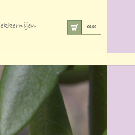
€
0,00