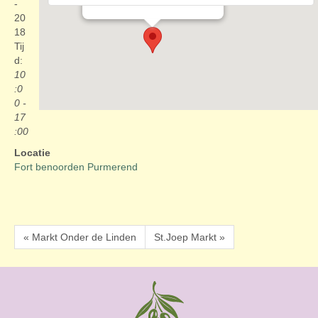
Evenementen
-
20
18
Tij
d:
10
:0
0 -
17
:00
Locatie
Fort benoorden Purmerend
« Markt Onder de Linden
St.Joep Markt »