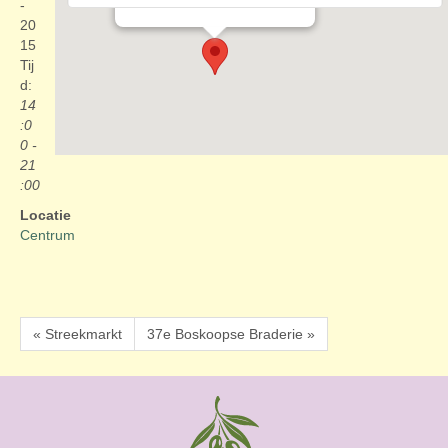
Evenementen
-
20
15
Tij
d:
14
:0
0 -
21
:00
Locatie
Centrum
« Streekmarkt
37e Boskoopse Braderie »