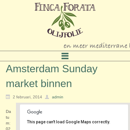
Amsterdam Sunday
market binnen
2 februari, 2014
admin
Da
tu
This page can't load Google Maps correctly.
m:
02