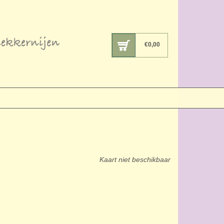
€
0,00
Kaart niet beschikbaar