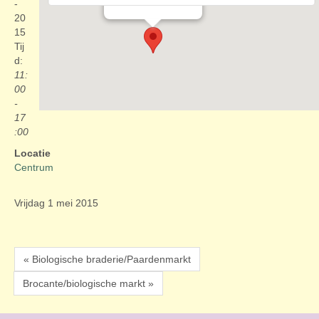
Evenementen
-
20
15
Tij
d:
11:
00
-
17
:00
Locatie
Centrum
Vrijdag 1 mei 2015
« Biologische braderie/Paardenmarkt
Brocante/biologische markt »