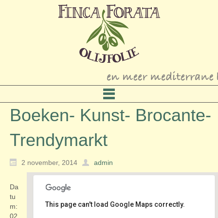
Boeken- Kunst- Brocante-
Trendymarkt
2 november, 2014
admin
Da
tu
This page can't load Google Maps correctly.
m:
02