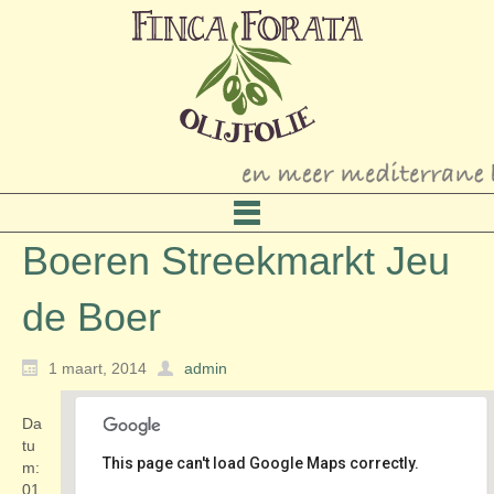
Boeren Streekmarkt Jeu
de Boer
1 maart, 2014
admin
Da
tu
This page can't load Google Maps correctly.
m:
01