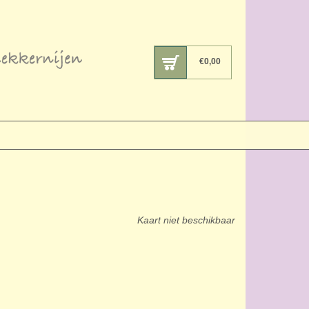
€
0,00
Kaart niet beschikbaar