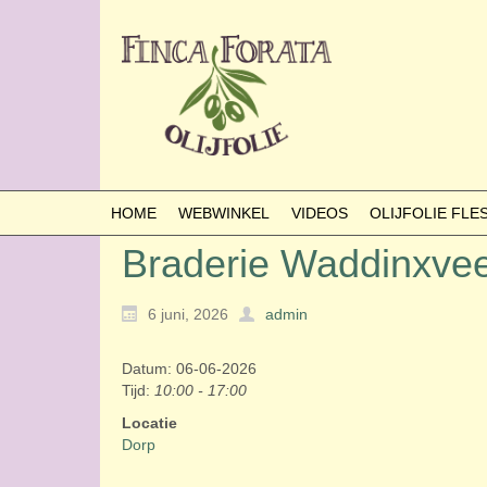
HOME
WEBWINKEL
VIDEOS
OLIJFOLIE FL
Braderie Waddinxve
6 juni, 2026
admin
Datum: 06-06-2026
Tijd:
10:00 - 17:00
Locatie
Dorp