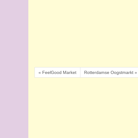
« FeelGood Market
Rotterdamse Oogstmarkt »