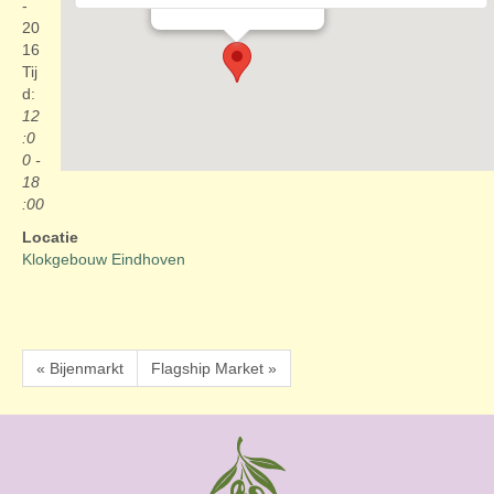
Evenementen
-
20
16
Tij
d:
12
:0
0 -
18
:00
Locatie
Klokgebouw Eindhoven
« Bijenmarkt
Flagship Market »