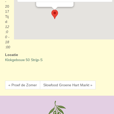
Evenementen
-
20
17
Tij
d:
12
:0
0 -
18
:00
Locatie
Klokgebouw 50 Strijp-S
« Proef de Zomer
Slowfood Groene Hart Markt »