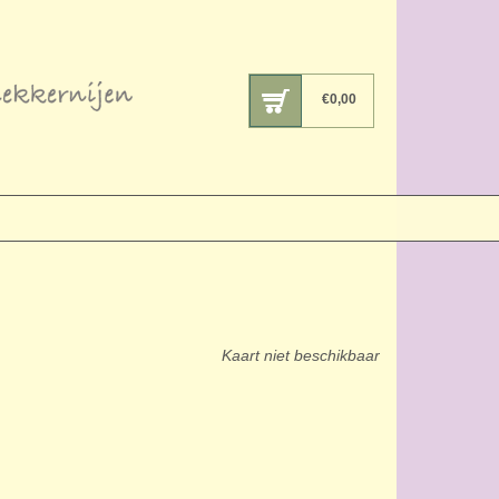
€
0,00
Kaart niet beschikbaar