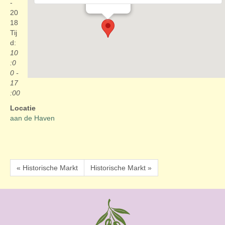
Evenementen
-
20
18
Tij
d:
10
:0
0 -
17
:00
Locatie
aan de Haven
« Historische Markt
Historische Markt »