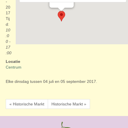
Evenementen
-
20
17
Tij
d:
10
:0
0 -
17
:00
Locatie
Centrum
Elke dinsdag tussen 04 juli en 05 september 2017.
« Historische Markt
Historische Markt »