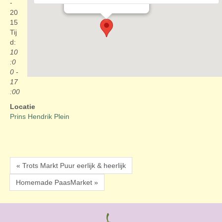
Evenementen
-
20
15
Tij
d:
10
:0
0 -
17
:00
Locatie
Prins Hendrik Plein
« Trots Markt Puur eerlijk & heerlijk
Homemade PaasMarket »