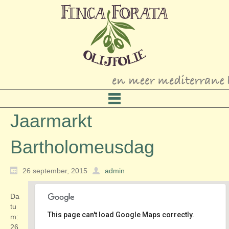
Jaarmarkt
Bartholomeusdag
26 september, 2015
admin
Da
tu
This page can't load Google Maps correctly.
m:
26