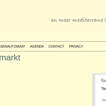
ESSENAUTOMAAT
AGENDA
CONTACT
PRIVACY
tmarkt
Thi
Do