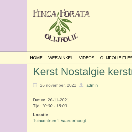
HOME
WEBWINKEL
VIDEOS
OLIJFOLIE FL
Kerst Nostalgie kers
26 november, 2021
admin
Datum: 26-11-2021
Tijd:
10:00 - 18:00
Locatie
Tuincentrum 't Vaarderhoogt