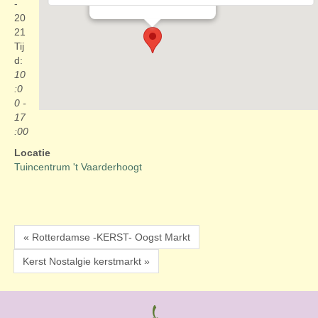
Evenementen
-
20
21
Tij
d:
10
:0
0 -
17
:00
Locatie
Tuincentrum 't Vaarderhoogt
« Rotterdamse -KERST- Oogst Markt
Kerst Nostalgie kerstmarkt »