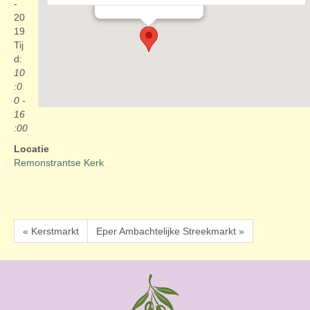
Evenementen
-
20
19
Tij
d:
10
:0
0 -
16
:00
Locatie
Remonstrantse Kerk
« Kerstmarkt
Eper Ambachtelijke Streekmarkt »