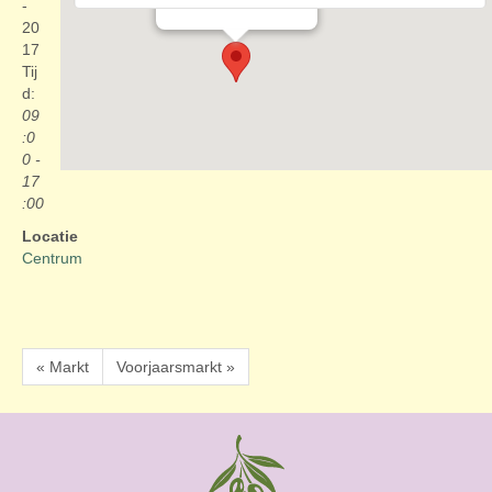
Evenementen
-
20
17
Tij
d:
09
:0
0 -
17
:00
Locatie
Centrum
« Markt
Voorjaarsmarkt »