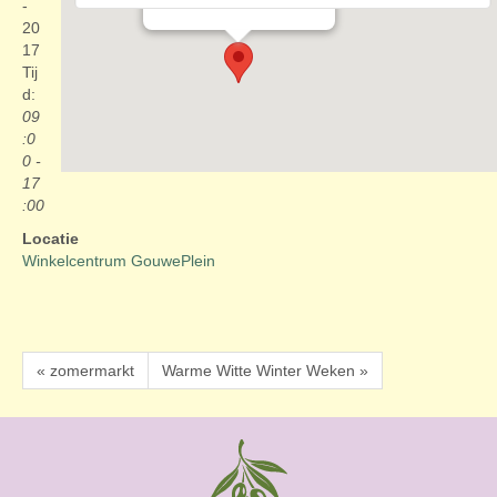
Evenementen
-
20
17
Tij
d:
09
:0
0 -
17
:00
Locatie
Winkelcentrum GouwePlein
« zomermarkt
Warme Witte Winter Weken »