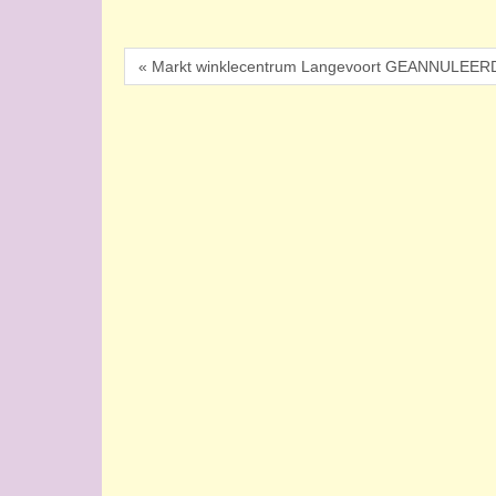
« Markt winklecentrum Langevoort GEANNULEER