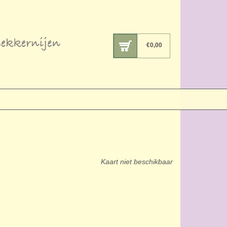
€
0,00
Kaart niet beschikbaar