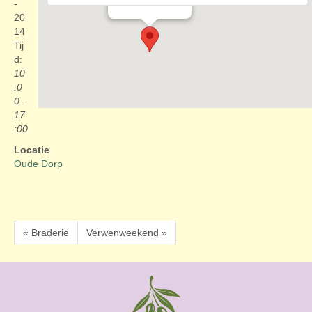
Evenementen
-
20
14
Tij
d:
10
:0
0 -
17
:00
Locatie
Oude Dorp
« Braderie
Verwenweekend »