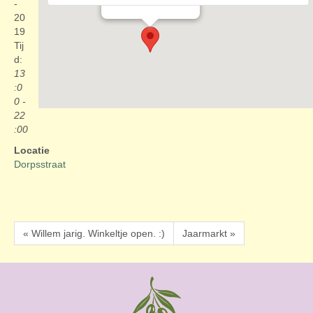
Evenementen
-
20
19
Tij
d:
13
:0
0 -
22
:00
Locatie
Dorpsstraat
« Willem jarig. Winkeltje open. :)
Jaarmarkt »