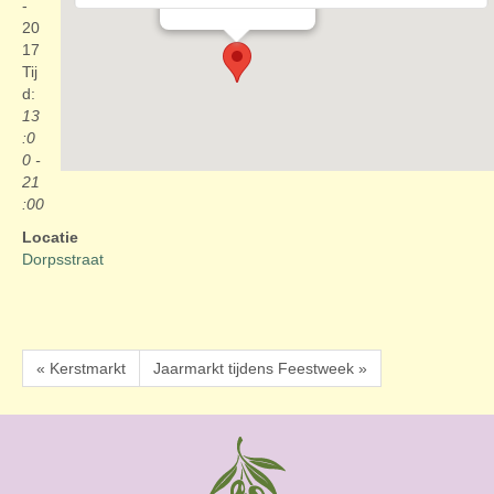
Evenementen
-
20
17
Tij
d:
13
:0
0 -
21
:00
Locatie
Dorpsstraat
« Kerstmarkt
Jaarmarkt tijdens Feestweek »