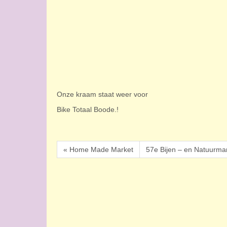
Onze kraam staat weer voor
Bike Totaal Boode.!
« Home Made Market
57e Bijen – en Natuurmar