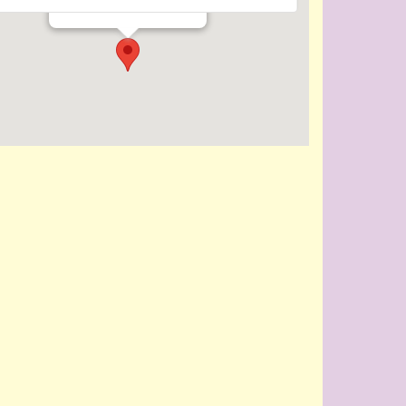
Evenementen