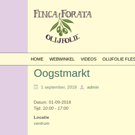
HOME
WEBWINKEL
VIDEOS
OLIJFOLIE FL
Oogstmarkt
1 september, 2018
admin
Datum: 01-09-2018
Tijd:
10:00 - 17:00
Locatie
centrum