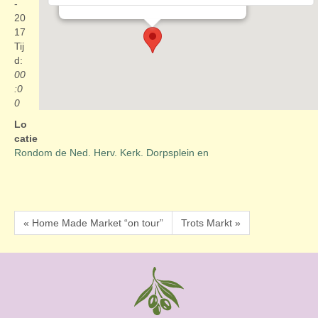
Evenementen
-
20
17
Tij
d:
00
:0
0
Lo
catie
Rondom de Ned. Herv. Kerk. Dorpsplein en
« Home Made Market “on tour”
Trots Markt »