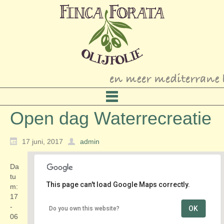
Open dag Waterrecreatie
17 juni, 2017
admin
Da
tu
This page can't load Google Maps correctly.
m:
17
-
OK
Do you own this website?
Rondom de Ned. Herv. Kerk. Dorpsplein en
06
Comriekade - Woubrugge