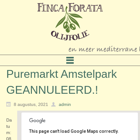
Puremarkt Amstelpark
GEANNULEERD.!
8 augustus, 2021
admin
Da
tu
This page can't load Google Maps correctly.
m:
08