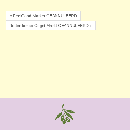
« FeelGood Market GEANNULEERD
Rotterdamse Oogst Markt GEANNULEERD »