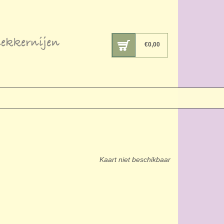
€
0,00
Kaart niet beschikbaar