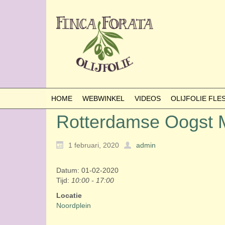
HOME
WEBWINKEL
VIDEOS
OLIJFOLIE FL
Rotterdamse Oogst 
1 februari, 2020
admin
Datum: 01-02-2020
Tijd:
10:00 - 17:00
Locatie
Noordplein