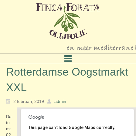
Rotterdamse Oogstmarkt
XXL
2 februari, 2019
admin
Da
tu
This page can't load Google Maps correctly.
m:
02