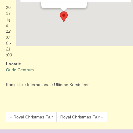
Evenementen
-
20
17
Tij
d:
12
:0
0 -
21
:00
Locatie
Oude Centrum
Koninklijke Internationale Ultieme Kerstsfeer
« Royal Christmas Fair
Royal Christmas Fair »