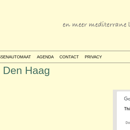
ESSENAUTOMAAT
AGENDA
CONTACT
PRIVACY
r Den Haag
Thi
Do