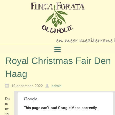
Royal Christmas Fair Den
Haag
19 december, 2022
admin
Da
tu
This page can't load Google Maps correctly.
m:
19