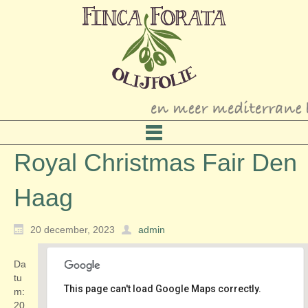
Royal Christmas Fair Den
Haag
20 december, 2023
admin
Da
tu
This page can't load Google Maps correctly.
m:
20