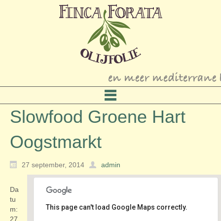
Slowfood Groene Hart
Oogstmarkt
27 september, 2014
admin
Da
tu
This page can't load Google Maps correctly.
m:
27