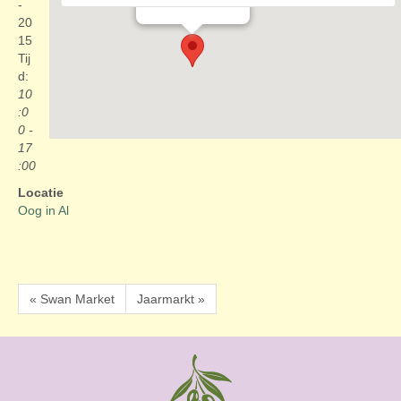
Evenementen
-
20
15
Tij
d:
10
:0
0 -
17
:00
Locatie
Oog in Al
« Swan Market
Jaarmarkt »