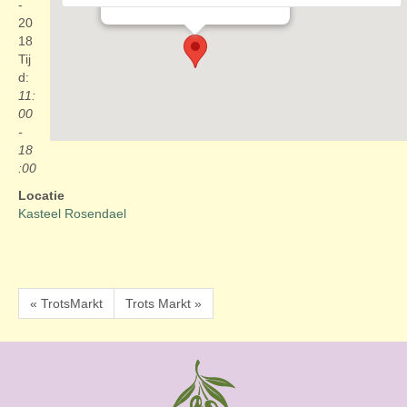
Evenementen
-
20
18
Tij
d:
11:
00
-
18
:00
Locatie
Kasteel Rosendael
« TrotsMarkt
Trots Markt »