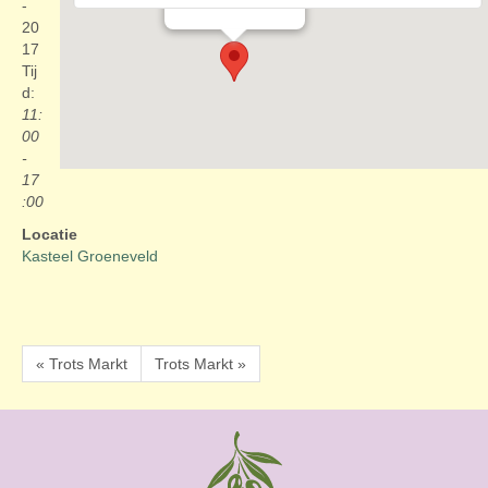
Evenementen
-
20
17
Tij
d:
11:
00
-
17
:00
Locatie
Kasteel Groeneveld
« Trots Markt
Trots Markt »