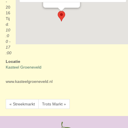
Evenementen
-
20
16
Tij
d:
10
:0
0 -
17
:00
Locatie
Kasteel Groeneveld
www.kasteelgroeneveld.nl
« Streekmarkt
Trots Markt »