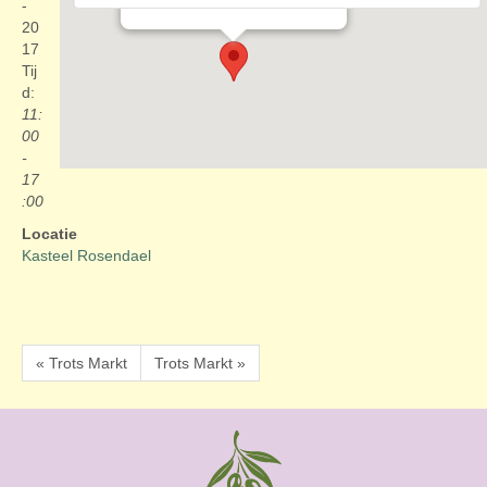
Evenementen
-
20
17
Tij
d:
11:
00
-
17
:00
Locatie
Kasteel Rosendael
« Trots Markt
Trots Markt »