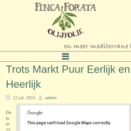
Trots Markt Puur Eerlijk en
Heerlijk
12 juli, 2015
admin
Da
tu
This page can't load Google Maps correctly.
m:
12