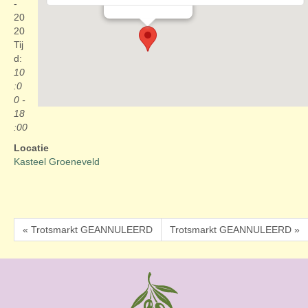
Evenementen
-
20
20
Tij
d:
10
:0
0 -
18
:00
Locatie
Kasteel Groeneveld
« Trotsmarkt GEANNULEERD
Trotsmarkt GEANNULEERD »